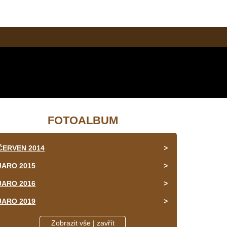
FOTOALBUM
ČERVEN 2014
JARO 2015
JARO 2016
JARO 2019
LEDEN 2015
Zobrazit vše | zavřít