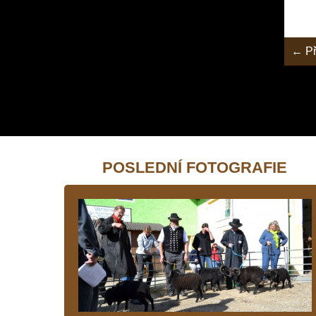
← Př
POSLEDNÍ FOTOGRAFIE