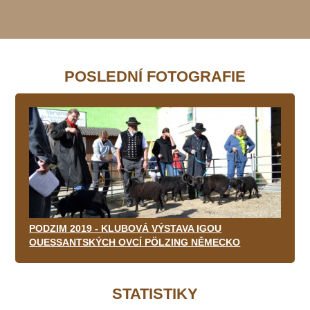
POSLEDNÍ FOTOGRAFIE
PODZIM 2019 - KLUBOVÁ VÝSTAVA IGOU
OUESSANTSKÝCH OVCÍ PÖLZING NĚMECKO
STATISTIKY