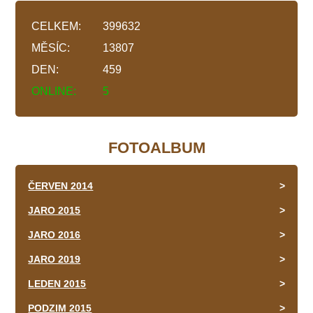
CELKEM:
399632
MĚSÍC:
13807
DEN:
459
ONLINE:
5
FOTOALBUM
ČERVEN 2014
JARO 2015
JARO 2016
JARO 2019
LEDEN 2015
PODZIM 2015