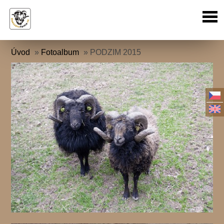
Úvod
»
Fotoalbum
»
PODZIM 2015