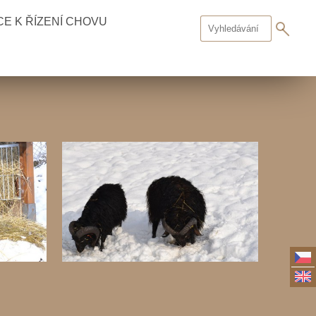
E K ŘÍZENÍ CHOVU