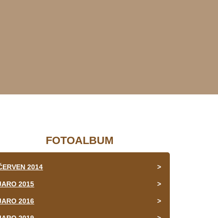
FOTOALBUM
ČERVEN 2014
JARO 2015
JARO 2016
JARO 2019