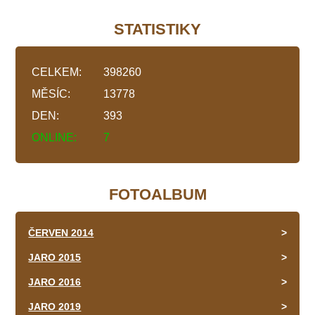
STATISTIKY
CELKEM:
398260
MĚSÍC:
13778
DEN:
393
ONLINE:
7
FOTOALBUM
ČERVEN 2014
JARO 2015
JARO 2016
JARO 2019