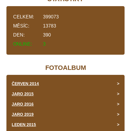
CELKEM:
399073
MĚSÍC:
13783
DEN:
390
ONLINE:
3
FOTOALBUM
ČERVEN 2014
JARO 2015
JARO 2016
JARO 2019
LEDEN 2015