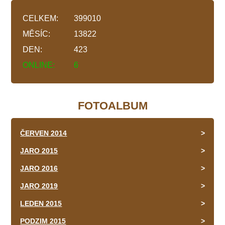
CELKEM:
399010
MĚSÍC:
13822
DEN:
423
ONLINE:
6
FOTOALBUM
ČERVEN 2014
JARO 2015
JARO 2016
JARO 2019
LEDEN 2015
PODZIM 2015