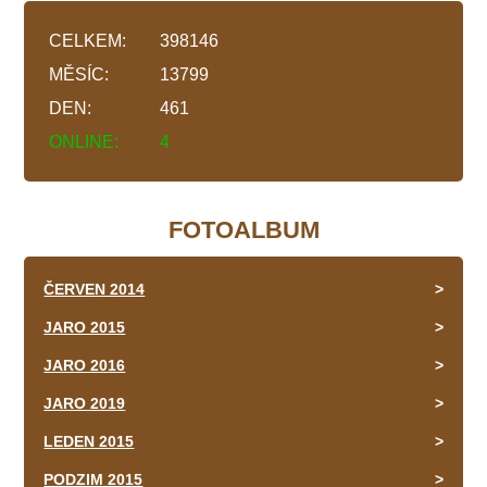
CELKEM:
398146
MĚSÍC:
13799
DEN:
461
ONLINE:
4
FOTOALBUM
ČERVEN 2014
JARO 2015
JARO 2016
JARO 2019
LEDEN 2015
PODZIM 2015