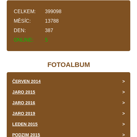
CELKEM:
399098
MĚSÍC:
13788
DEN:
387
ONLINE:
5
FOTOALBUM
ČERVEN 2014
JARO 2015
JARO 2016
JARO 2019
LEDEN 2015
PODZIM 2015