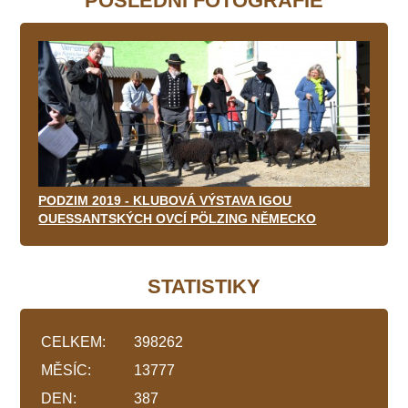
POSLEDNÍ FOTOGRAFIE
PODZIM 2019 - KLUBOVÁ VÝSTAVA IGOU
OUESSANTSKÝCH OVCÍ PÖLZING NĚMECKO
STATISTIKY
CELKEM:
398262
MĚSÍC:
13777
DEN:
387