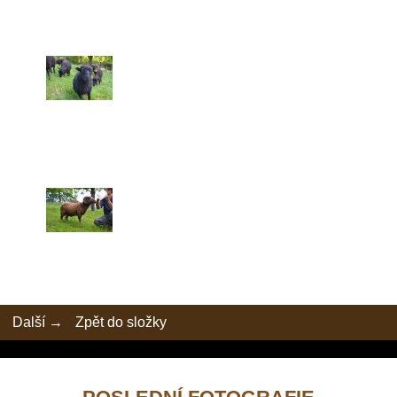
Další →
Zpět do složky