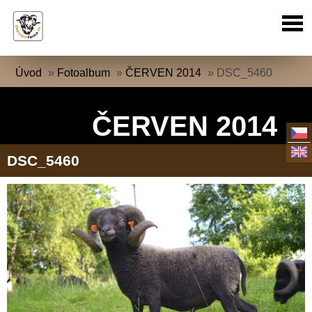
Úvod
»
Fotoalbum
»
ČERVEN 2014
»
DSC_5460
ČERVEN 2014
DSC_5460