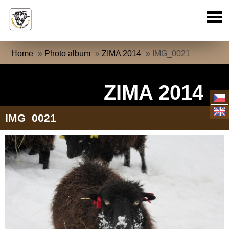
Home
»
Photo album
»
ZIMA 2014
»
IMG_0021
ZIMA 2014
IMG_0021