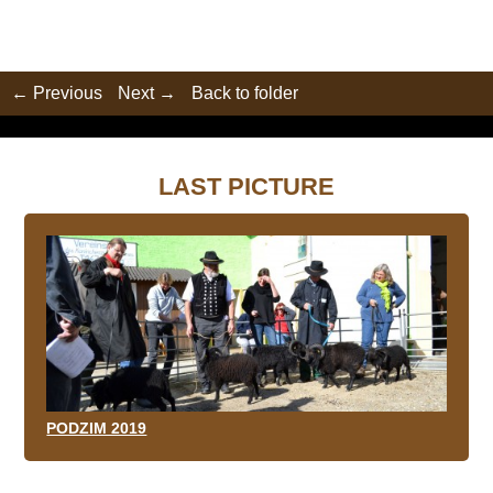
← Previous
Next →
Back to folder
LAST PICTURE
PODZIM 2019