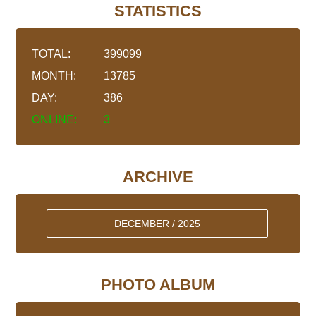
STATISTICS
TOTAL:
399099
MONTH:
13785
DAY:
386
ONLINE:
3
ARCHIVE
DECEMBER / 2025
PHOTO ALBUM