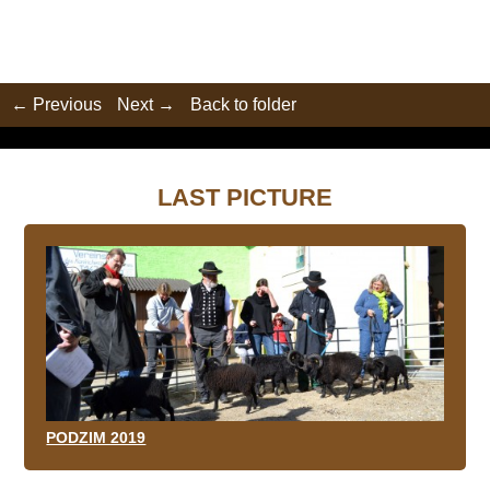
← Previous
Next →
Back to folder
LAST PICTURE
PODZIM 2019