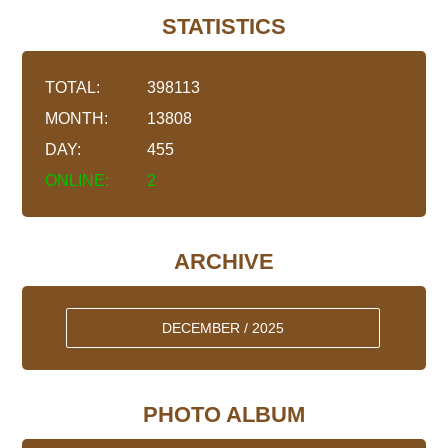
STATISTICS
TOTAL:
398113
MONTH:
13808
DAY:
455
ONLINE:
2
ARCHIVE
DECEMBER / 2025
PHOTO ALBUM