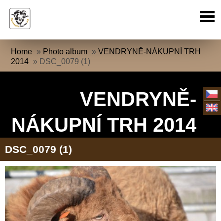
Home
»
Photo album
»
VENDRYNĚ-NÁKUPNÍ TRH
2014
»
DSC_0079 (1)
VENDRYNĚ-
NÁKUPNÍ TRH 2014
DSC_0079 (1)