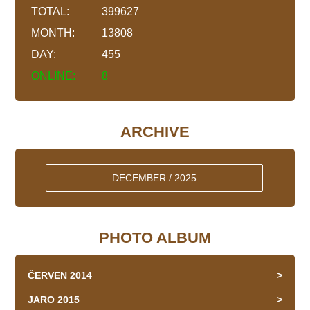
TOTAL:
399627
MONTH:
13808
DAY:
455
ONLINE:
8
ARCHIVE
DECEMBER / 2025
PHOTO ALBUM
ČERVEN 2014
JARO 2015