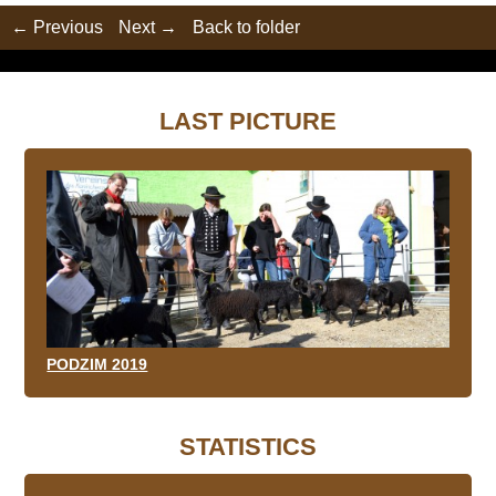
← Previous
Next →
Back to folder
LAST PICTURE
PODZIM 2019
STATISTICS