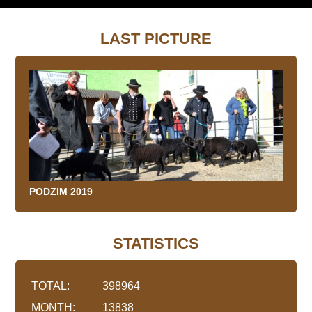
LAST PICTURE
PODZIM 2019
STATISTICS
TOTAL:
398964
MONTH:
13838