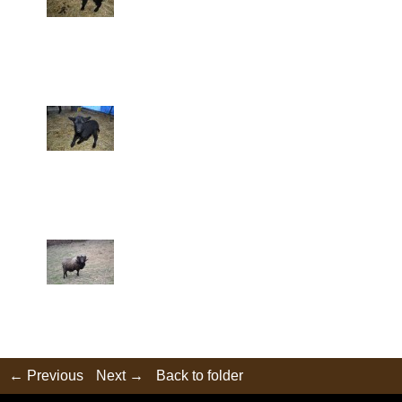
← Previous
Next →
Back to folder